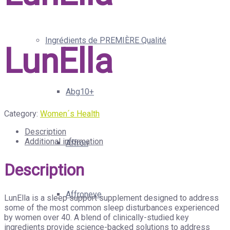
Ingrédients de PREMIÈRE Qualité
LunElla
Abg10+
Category:
Women´s Health
Description
Additional information
Affron
Description
Affroneye
LunElla is a sleep support supplement designed to address
some of the most common sleep disturbances experienced
by women over 40. A blend of clinically-studied key
ingredients provide science-backed solutions to address