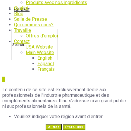
Produits avec nos ingrédients
Qualité
Contact
Blog
Salle de Presse
Qui sommes nous?
Travaille
Offres d’emploi
Contact
USA Website
Main Website
English
Español
Français
Le contenu de ce site est exclusivement dédié aux
professionnels de l’industrie pharmaceutique et des
compléments alimentaires. Il ne s’adresse ni au grand public
ni aux professionnels de la santé.
Veuillez indiquer votre région avant d’entrer.
Autres
États-Unis